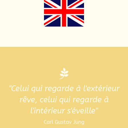
"Celui qui regarde à l'extérieur
rêve, celui qui regarde à
l'intérieur s'éveille"
Carl Gustav Jung